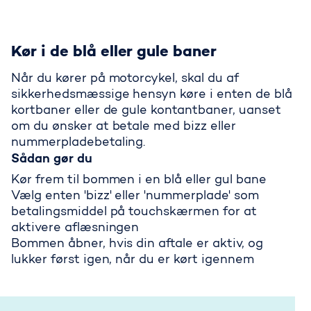
Kør i de blå eller gule baner
Når du kører på motorcykel, skal du af
sikkerhedsmæssige hensyn køre i enten de blå
kortbaner eller de gule kontantbaner, uanset
om du ønsker at betale med bizz eller
nummerpladebetaling.
Sådan gør du
Kør frem til bommen i en blå eller gul bane
Vælg enten 'bizz' eller 'nummerplade' som
betalingsmiddel på touchskærmen for at
aktivere aflæsningen
Bommen åbner, hvis din aftale er aktiv, og
lukker først igen, når du er kørt igennem