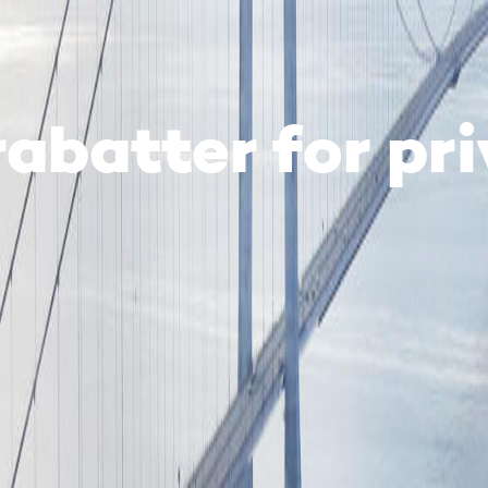
rabatter for p